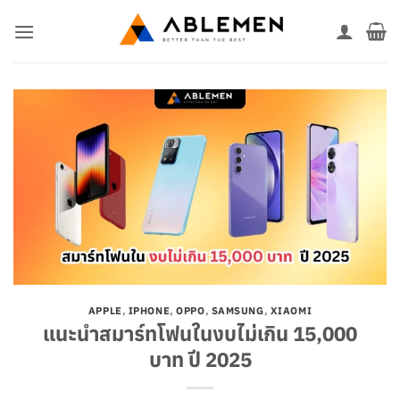
ข้าม
ไป
ยัง
เนื้อหา
APPLE
,
IPHONE
,
OPPO
,
SAMSUNG
,
XIAOMI
แนะนำสมาร์ทโฟนในงบไม่เกิน 15,000
บาท ปี 2025