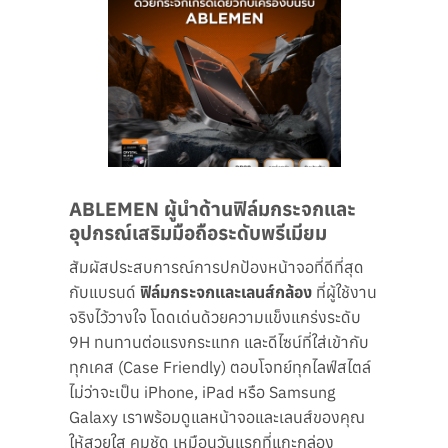
ABLEMEN ผู้นำด้านฟิล์มกระจกและ
อุปกรณ์เสริมมือถือระดับพรีเมียม
สัมผัสประสบการณ์การปกป้องหน้าจอที่ดีที่สุด
กับแบรนด์
ฟิล์มกระจกและเลนส์กล้อง
ที่ผู้ใช้งาน
จริงไว้วางใจ โดดเด่นด้วยความแข็งแกร่งระดับ
9H ทนทานต่อแรงกระแทก และดีไซน์ที่ใส่เข้ากับ
ทุกเคส (Case Friendly) ตอบโจทย์ทุกไลฟ์สไตล์
ไม่ว่าจะเป็น iPhone, iPad หรือ Samsung
Galaxy เราพร้อมดูแลหน้าจอและเลนส์ของคุณ
ให้สวยใส คมชัด เหมือนวันแรกที่แกะกล่อง