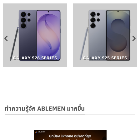
GALAXY S26 SERIES
GALAXY S25 SERIES
ทำความรู้จัก ABLEMEN มากขึ้น