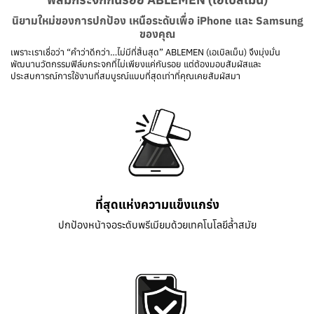
นิยามใหม่ของการปกป้อง เหนือระดับเพื่อ iPhone และ Samsung
ของคุณ
เพราะเราเชื่อว่า “คำว่าดีกว่า…ไม่มีที่สิ้นสุด” ABLEMEN (เอเบิลเม็น) จึงมุ่งมั่น
พัฒนานวัตกรรมฟิล์มกระจกที่ไม่เพียงแค่กันรอย แต่ต้องมอบสัมผัสและ
ประสบการณ์การใช้งานที่สมบูรณ์แบบที่สุดเท่าที่คุณเคยสัมผัสมา
ที่สุดแห่งความแข็งแกร่ง
ปกป้องหน้าจอระดับพรีเมียมด้วยเทคโนโลยีล้ำสมัย