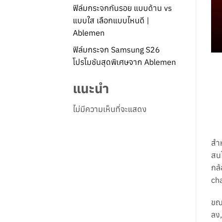
ฟิล์มกระจกกันรอย แบบด้าน vs
แบบใส เลือกแบบไหนดี |
Ablemen
ฟิล์มกระจก Samsung S26
โปรโมชันสุดพิเศษจาก Ablemen
แนะนำ
ไม่มีความเห็นที่จะแสดง
สำห
สนใ
กล้
ch
ขณะ
ลง,