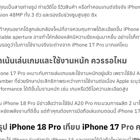
คุณเป็นสายถ่ายรูป ถ่ายวิดีโอ รีวิวสินค้า หรือทำคอนเทนต์จริงจัง iPh
ion 48MP ทั้ง 3 ตัว และรองรับช่วงซูมสูงสุด 8x
ถ้าคุณอยากได้ลูกเล่นกล้องใหม่ที่อาจควบคุมภาพได้ละเอียดขึ้น iPhone
iable aperture อาจทำให้กล้องหลักมีความยืดหยุ่นมากขึ้น อย่างไรก็ตาม
งรอดูว่าในการใช้งานจริงจะต่างจาก iPhone 17 Pro มากแค่ไหน
้าเน้นเล่นเกมและใช้งานหนัก ควรรอไหม
one 17 Pro เหมาะกับการเล่นเกมและใช้งานหนักอยู่แล้ว เพราะใช้ชิ
mber ที่ช่วยรักษาประสิทธิภาพระหว่างการใช้งานต่อเนื่อง Apple ระบุว
formance ได้ดีขึ้นในงานหนัก เช่น เกมหรือวิดีโอความละเอียดสูง
น iPhone 18 Pro มีข่าวลือว่าจะใช้ชิป A20 Pro กระบวนการผลิต 2 นา
หยัดพลังงานที่ดีขึ้น แต่ถ้าคุณต้องการมือถือเล่นเกมตอนนี้ iPhone 
รุป
iPhone 18 Pro
เทียบ
iPhone 17
Pro 
คุณใช้ iPhone รุ่นเก่ากว่า iPhone 15 และอยากได้มือถือใหม่ตอนนี้
iPh