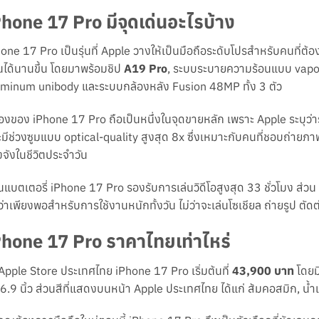
Phone 17 Pro มีจุดเด่นอะไรบ้าง
one 17 Pro เป็นรุ่นที่ Apple วางให้เป็นมือถือระดับโปรสำหรับคนที่ต้
ได้นานขึ้น โดยมาพร้อมชิป
A19 Pro
, ระบบระบายความร้อนแบบ vapor 
minum unibody และระบบกล้องหลัง Fusion 48MP ทั้ง 3 ตัว
องของ iPhone 17 Pro ถือเป็นหนึ่งในจุดขายหลัก เพราะ Apple ระบุว่
มีช่วงซูมแบบ optical-quality สูงสุด 8x ซึ่งเหมาะกับคนที่ชอบถ่ายภาพ 
งจังในชีวิตประจำวัน
นแบตเตอรี่ iPhone 17 Pro รองรับการเล่นวิดีโอสูงสุด 33 ชั่วโมง ส่วน
ว่าเพียงพอสำหรับการใช้งานหนักทั้งวัน ไม่ว่าจะเล่นโซเชียล ถ่ายรูป ตัดต
Phone 17 Pro ราคาไทยเท่าไหร่
Apple Store ประเทศไทย iPhone 17 Pro เริ่มต้นที่
43,900 บาท
โดยมี
6.9 นิ้ว ส่วนสีที่แสดงบนหน้า Apple ประเทศไทย ได้แก่ ส้มคอสมิก, น้ำเ