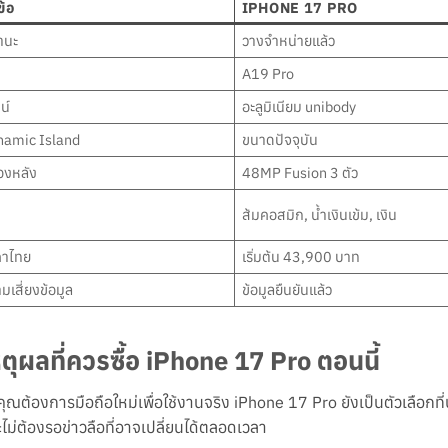
ข้อ
IPHONE 17 PRO
านะ
วางจำหน่ายแล้ว
A19 Pro
น์
อะลูมิเนียม unibody
namic Island
ขนาดปัจจุบัน
องหลัง
48MP Fusion 3 ตัว
ส้มคอสมิก, น้ำเงินเข้ม, เงิน
คาไทย
เริ่มต้น 43,900 บาท
มเสี่ยงข้อมูล
ข้อมูลยืนยันแล้ว
ตุผลที่ควรซื้อ iPhone 17 Pro ตอนนี้
คุณต้องการมือถือใหม่เพื่อใช้งานจริง iPhone 17 Pro ยังเป็นตัวเลือกที่น
ไม่ต้องรอข่าวลือที่อาจเปลี่ยนได้ตลอดเวลา