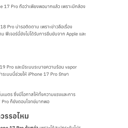
one 17 Pro ถือว่าเพียงพอมากแล้ว เพราะมีกล้อง
 18 Pro น่ารอติดตาม เพราะข่าวลือเรื่อง
 ฟีเจอร์นี้ยังไม่ได้รับการยืนยันจาก Apple และ
ป A19 Pro และมีระบบระบายความร้อน vapor
่าระบบนี้ช่วยให้ iPhone 17 Pro รักษา
โนเมตร ซึ่งมีโอกาสให้ทั้งความแรงและการ
17 Pro ก็ยังตอบโจทย์มากพอ
ควรรอไหม
one 17 Pro คุ้มกว่า
เพราะได้สเปกระดับโปร