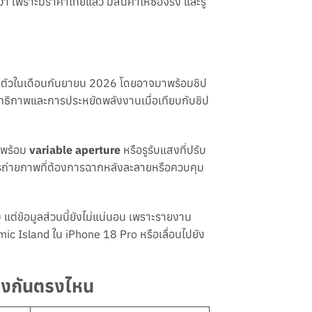
 เพราะมีราคาไทยแล้ว มีสินค้าให้ซื้อจริง และรู้
ิดตัวในเดือนกันยายน 2026 โดยอาจมาพร้อมชิป
สิทธิภาพและการประหยัดพลังงานเมื่อเทียบกับชิป
าพร้อม
variable aperture
หรือรูรับแสงที่ปรับ
การถ่ายภาพที่ต้องการฉากหลังละลายหรือควบคุม
 แต่ข้อมูลส่วนนี้ยังไม่แน่นอน เพราะรายงาน
mic Island ใน iPhone 18 Pro หรือเลื่อนไปยัง
่างกันตรงไหน