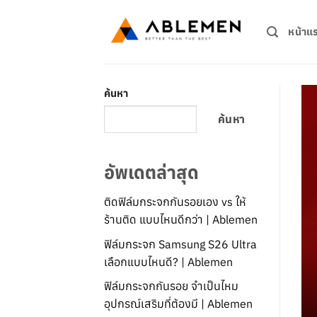
ข้าม
ไป
หน้าแ
ยัง
เนื้อหา
ค้นหา
ค้นหา
อัพเดตล่าสุด
ติดฟิล์มกระจกกันรอยเอง vs ให้
ร้านติด แบบไหนดีกว่า | Ablemen
ฟิล์มกระจก Samsung S26 Ultra
เลือกแบบไหนดี? | Ablemen
ฟิล์มกระจกกันรอย จำเป็นไหม
อุปกรณ์เสริมที่ต้องมี | Ablemen