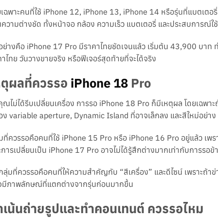
เฉพาะคนที่ใช้ iPhone 12, iPhone 13, iPhone 14 หรือรุ่นที่แบตเตอรี
นความต่างชัด ทั้งหน้าจอ กล้อง ความเร็ว แบตเตอรี่ และประสบการณ์ใ
อย่างคือ iPhone 17 Pro มีราคาไทยชัดเจนแล้ว เริ่มต้น 43,900 บาท ทำให
าไทย วันวางขายจริง หรือฟีเจอร์สุดท้ายที่จะได้จริง
หตุผลที่ควรรอ
iPhone 18
Pro
คุณไม่ได้รีบเปลี่ยนเครื่อง การรอ iPhone 18 Pro ก็มีเหตุผล โดยเฉพาะ
อง variable aperture, Dynamic Island ที่อาจเล็กลง และสีใหม่อย่า
่มที่ควรรอคือคนที่ใช้ iPhone 15 Pro หรือ iPhone 16 Pro อยู่แล้ว เ
การเปลี่ยนเป็น iPhone 17 Pro อาจไม่ได้รู้สึกต่างมากเท่ากับการรอข
กลุ่มที่ควรรอคือคนที่ให้ความสำคัญกับ “สีเครื่อง” และดีไซน์ เพราะถ้า
มีภาพลักษณ์ที่แตกต่างจากรุ่นก่อนมากขึ้น
้าเน้นถ่ายรูปและทำคอนเทนต์ ควรรอไหม