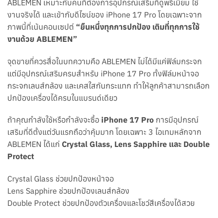
ABLEMEN เหมาะกับคนที่ต้องการอุปกรณ์เสริมที่ดูพรีเมียม ใช้
งานจริงได้ และเข้ากับดีไซน์ของ iPhone 17 Pro โดยเฉพาะจาก
ภาพนี้ที่เน้นคอนเซปต์
“ยืนหนึ่งทุกการปกป้อง เติมที่ทุกการใช้
งานด้วย ABLEMEN”
จุดขายที่ควรสื่อในบทความคือ ABLEMEN ไม่ได้มีแค่ฟิล์มกระจก
แต่มีอุปกรณ์เสริมครบสำหรับ iPhone 17 Pro ทั้งฟิล์มหน้าจอ
กระจกเลนส์กล้อง และเคสใสกันกระแทก ทำให้ลูกค้าสามารถเลือก
ปกป้องเครื่องได้ครบในแบรนด์เดียว
ถ้าคุณกำลังใช้หรือกำลังจะซื้อ
iPhone 17 Pro
การมีอุปกรณ์
เสริมที่ดีตั้งแต่วันแรกถือว่าคุ้มมาก โดยเฉพาะ 3 ไอเทมหลักจาก
ABLEMEN ได้แก่
Crystal Glass, Lens Sapphire และ Double
Protect
Crystal Glass ช่วยปกป้องหน้าจอ
Lens Sapphire ช่วยปกป้องเลนส์กล้อง
Double Protect ช่วยปกป้องตัวเครื่องและโชว์สีเครื่องได้สวย