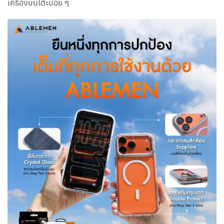
เครื่องบนโต๊ะบ่อย ๆ