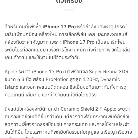
ตัวเครื่อง
สำหรับคนที่เพิ่งซื้อ
iPhone 17 Pro
หรือกำลังมองหาอุปกรณ์
เสริมเพื่อปกป้องเครื่องใหม่ การเลือกฟิล์ม เคส และกระจกเลนส์
กล้องถือว่าสำคัญมาก เพราะ iPhone 17 Pro เป็นสมาร์ทโฟน
ระดับโปรที่ออกแบบมาเพื่อการใช้งานหนัก ทั้งถ่ายภาพ วิดีโอ เล่น
เกม ทำงาน และใช้งานในชีวิตประจำวัน
Apple ระบุว่า iPhone 17 Pro มาพร้อมจอ Super Retina XDR
ขนาด 6.3 นิ้ว พร้อม ProMotion สูงสุด 120Hz, Dynamic
Island และจอภาพแบบติดตลอด ซึ่งเป็นจอที่เหมาะกับทั้งการดู
คอนเทนต์ เล่นเกม และทำงานบนมือถือโดยตรง
ถึงแม้ตัวเครื่องจะมีด้านหน้า Ceramic Shield 2 ที่ Apple ระบุว่า
ทนรอยขีดข่วนได้ดีขึ้นกว่าเดิม แต่การติดฟิล์มกระจกเพิ่มก็ยังช่วย
ลดความเสี่ยงจากรอยขีดข่วน การกระแทก และการใช้งานประจำ
วันได้ดีขึ้น โดยเฉพาะคนที่พกมือถือรวมกับกุญแจ เหรียญ หรือวาง