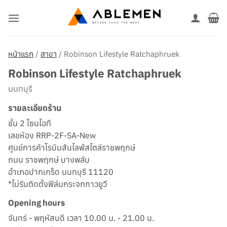
ข้าม
ไป
ยัง
เนื้อหา
หน้าแรก
/
สาขา
/
Robinson Lifestyle Ratchaphruek
Robinson Lifestyle Ratchaphruek
นนทบุรี
รายละเอียดร้าน
ชั้น 2 โซนไอที
เลขห้อง RRP-2F-SA-New
ศูนย์การค้าโรบินสันไลฟ์สไตล์ราชพฤกษ์
ถนน ราชพฤกษ์ บางพลับ
อำเภอปากเกร็ด นนทบุรี 11120
*ไม่รับติดตั้งฟิล์มกระจกกาวยูวี
Opening hours
จันทร์ - พฤหัสบดี เวลา 10.00 น. - 21.00 น.