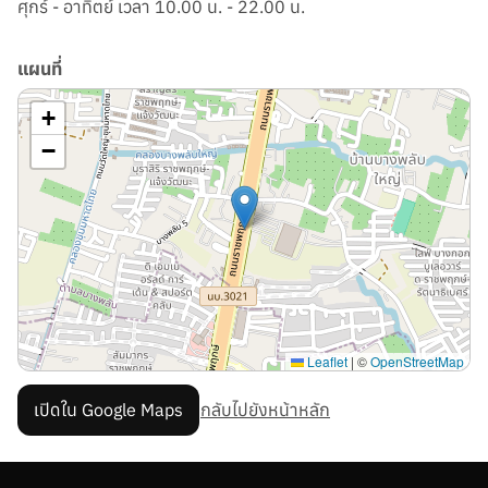
ศุกร์ - อาทิตย์ เวลา 10.00 น. - 22.00 น.
แผนที่
+
−
Leaflet
|
©
OpenStreetMap
เปิดใน Google Maps
กลับไปยังหน้าหลัก