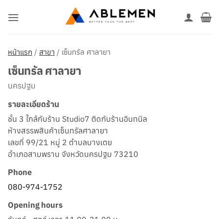
ข้าม
ไป
ยัง
เนื้อหา
หน้าแรก
/
สาขา
/
เซ็นทรัล ศาลายา
เซ็นทรัล ศาลายา
นครปฐม
รายละเอียดร้าน
ชั้น 3 ใกล้กับร้าน Studio7 ติดกับร้านอินทนิล
ห้างสรรพสินค้าเซ็นทรัลศาลายา
เลขที่ 99/21 หมู่ 2 ตำบลบางเตย
อำเภอสามพราน จังหวัดนครปฐม 73210
Phone
080-974-1752
Opening hours