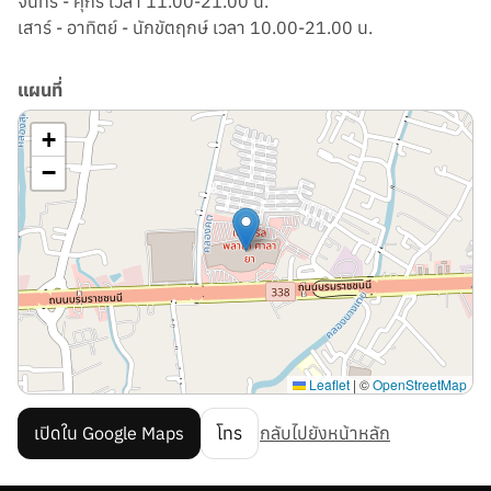
จันทร์ - ศุกร์ เวลา 11.00-21.00 น.
เสาร์ - อาทิตย์ - นักขัตฤกษ์ เวลา 10.00-21.00 น.
แผนที่
+
−
Leaflet
|
©
OpenStreetMap
เปิดใน Google Maps
โทร
กลับไปยังหน้าหลัก