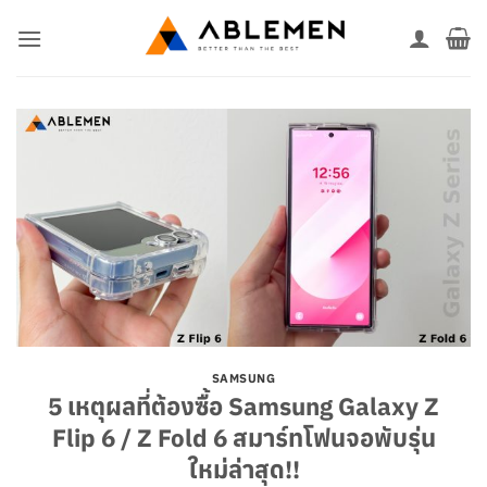
ข้าม
ไป
ยัง
เนื้อหา
SAMSUNG
5 เหตุผลที่ต้องซื้อ Samsung Galaxy Z
Flip 6 / Z Fold 6 สมาร์ทโฟนจอพับรุ่น
ใหม่ล่าสุด!!