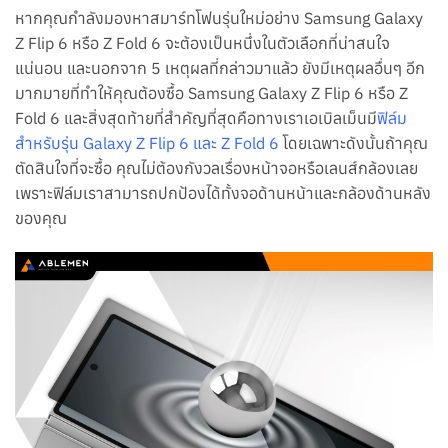
หากคุณกำลังมองหาสมาร์ทโฟนรุ่นใหม่อย่าง Samsung Galaxy
Z Flip 6 หรือ Z Fold 6 จะต้องเป็นหนึ่งในตัวเลือกที่น่าสนใจ
แน่นอน และนอกจาก 5 เหตุผลที่กล่าวมาแล้ว ยังมีเหตุผลอื่นๆ อีก
มากมายที่ทำให้คุณต้องซื้อ Samsung Galaxy Z Flip 6 หรือ Z
Fold 6 และสิ่งสุดท้ายที่สำคัญที่สุดคือทางเราเอเบิลเม็นมี
ฟิล์ม
สำหรับรุ่น Galaxy Z Flip 6 และ Z Fold 6
โดยเฉพาะดังนั้นถ้าคุณ
ตัดสินใจที่จะซื้อ คุณไม่ต้องกังวลเรื่องหน้าจอหรือเลนส์กล้องเลย
เพราะฟิล์มเราสามารถปกป้องได้ทั้งจอด้านหน้าและกล้องด้านหลัง
ของคุณ