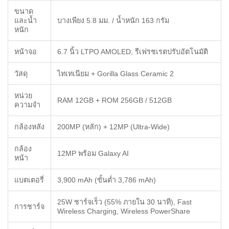
ขนาด
และน้ำ
บางเพียง 5.8 มม. / น้ำหนัก 163 กรัม
หนัก
หน้าจอ
6.7 นิ้ว LTPO AMOLED, รีเฟรชเรตปรับอัตโนมัติ
วัสดุ
ไทเทเนียม + Gorilla Glass Ceramic 2
หน่วย
RAM 12GB + ROM 256GB / 512GB
ความจำ
กล้องหลัง
200MP (หลัก) + 12MP (Ultra-Wide)
กล้อง
12MP พร้อม Galaxy AI
หน้า
แบตเตอรี่
3,900 mAh (ขั้นต่ำ 3,786 mAh)
25W ชาร์จเร็ว (55% ภายใน 30 นาที), Fast
การชาร์จ
Wireless Charging, Wireless PowerShare