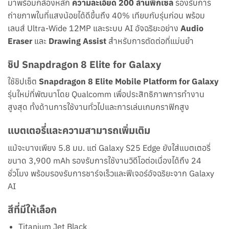
มาพร้อมกล้องหลัก
ความละเอียด 200 ล้านพิกเซล
รองรับการ
ถ่ายภาพในที่แสงน้อยได้ดีขึ้นถึง 40% เทียบกับรุ่นก่อน พร้อม
เลนส์ Ultra-Wide 12MP และระบบ AI อัจฉริยะอย่าง
Audio
Eraser
และ
Drawing Assist
สำหรับการตัดต่อที่แม่นยำ
ชิป Snapdragon 8 Elite for Galaxy
ใช้ชิปเซ็ต
Snapdragon 8 Elite Mobile Platform for Galaxy
รุ่นใหม่ที่พัฒนาโดย Qualcomm เพื่อประสิทธิภาพการทำงาน
สูงสุด ทั้งด้านการใช้งานทั่วไปและการเล่นเกมกราฟิกสูง
แบตเตอรี่และความสามารถเพิ่มเติม
แม้จะบางเพียง 5.8 มม. แต่ Galaxy S25 Edge ยังใส่แบตเตอรี่
ขนาด 3,900 mAh รองรับการใช้งานวิดีโอต่อเนื่องได้ถึง 24
ชั่วโมง พร้อมรองรับการชาร์จเร็วและฟีเจอร์อัจฉริยะจาก Galaxy
AI
สีที่มีให้เลือก
Titanium Jet Black