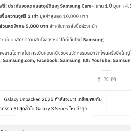
ฟรี! ประกันจอแตกและอุบัติเหตุ Samsung Care+ นาน 1 ปี
มูลค่า 4
เพิ่มความจุฟรี 2 เท่า
มูลค่าสูงสุด 10,000 บาท
ส่วนลดพิเศษ 5,000 บาท
สำหรับการสั่งซื้อล่วงหน้า
ะเบียนแสดงความสนใจล่วงหน้าได้ที่เว็บไซต์
Samsung
าพลาดโอกาสในการเป็นส่วนหนึ่งของนวัตกรรมสมาร์ทโฟนครั้งยิ่งใหญ่ใ
าน
Samsung.com, Facebook: Samsung และ YouTube: Samsun
Galaxy Unpacked 2025 กำลังจะมา! เตรียมพบกับ
ตกรรม AI สุดล้ำใน Galaxy S Series ใหม่ล่าสุด