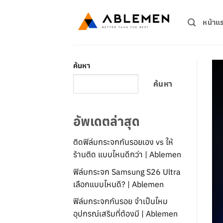
ข้าม
ไป
หน้าแ
ยัง
เนื้อหา
ค้นหา
ค้นหา
อัพเดตล่าสุด
ติดฟิล์มกระจกกันรอยเอง vs ให้
ร้านติด แบบไหนดีกว่า | Ablemen
ฟิล์มกระจก Samsung S26 Ultra
เลือกแบบไหนดี? | Ablemen
ฟิล์มกระจกกันรอย จำเป็นไหม
อุปกรณ์เสริมที่ต้องมี | Ablemen