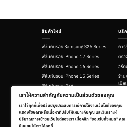
สินค้าใหม่
บริ
ฟิล์มกันรอย Samsung S26 Series
การร
ฟิล์มกันรอย iPhone 17 Series
ตรวจ
ฟิล์มกันรอย iPhone 16 Series
วิธี
ฟิล์มกันรอย iPhone 15 Series
ร้าน
เบิลเ
ฟิล์มกันรอย iPad
คำถา
เราให้ความสำคัญกับความเป็นส่วนตัวของคุณ
ฟิล์มกันรอย Samsung S25 Series
ข้อก
เราใช้คุกกี้เพื่อปรับปรุงประสบการณ์การใช้งานเว็บไซต์ของคุณ
นโยบ
แสดงโฆษณาหรือเนื้อหาที่ปรับให้เหมาะกับคุณ และวิเคราะห์
ปริมาณการเข้าชมเว็บไซต์ของเรา เมื่อคลิก “ยอมรับทั้งหมด” คุณ
ยินยอมให้เราใช้คุกกี้