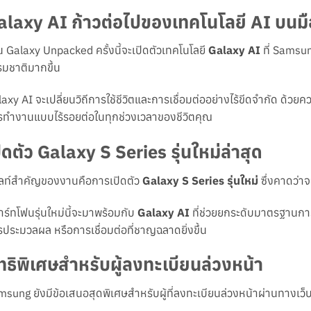
alaxy AI ก้าวต่อไปของเทคโนโลยี AI บนมื
 Galaxy Unpacked ครั้งนี้จะเปิดตัวเทคโนโลยี
Galaxy AI
ที่ Samsun
มชาติมากขึ้น
axy AI จะเปลี่ยนวิถีการใช้ชีวิตและการเชื่อมต่ออย่างไร้ขีดจำกัด ด้
ทำงานแบบไร้รอยต่อในทุกช่วงเวลาของชีวิตคุณ
ิดตัว Galaxy S Series รุ่นใหม่ล่าสุด
ไลท์สำคัญของงานคือการเปิดตัว
Galaxy S Series รุ่นใหม่
ซึ่งคาดว่าจ
ร์ทโฟนรุ่นใหม่นี้จะมาพร้อมกับ
Galaxy AI
ที่ช่วยยกระดับมาตรฐานการ
ประมวลผล หรือการเชื่อมต่อที่ชาญฉลาดยิ่งขึ้น
ทธิพิเศษสำหรับผู้ลงทะเบียนล่วงหน้า
sung ยังมีข้อเสนอสุดพิเศษสำหรับผู้ที่ลงทะเบียนล่วงหน้าผ่านทางเว็บไซ