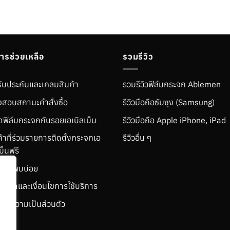
การช่วยเหลือ
รวมรีวิว
ับประกันและเคลมสินค้า
รวมรีวิวฟิล์มกระจก Ablemen
สอบสถานะคำสั่งซื้อ
รีวิวมือถือซัมซุง (Samsung)
ติดฟิล์มกระจกกันรอยเอเบิลเม็น
รีวิวมือถือ Apple iPhone, iPad
ค้าที่ร่วมรายการติดตั้งกระจกเอ
รีวิวอื่น ๆ
ม็นฟรี
มที่พบบ่อย
ำหนดและเงื่อนไขการใช้บริการ
ายความเป็นส่วนตัว