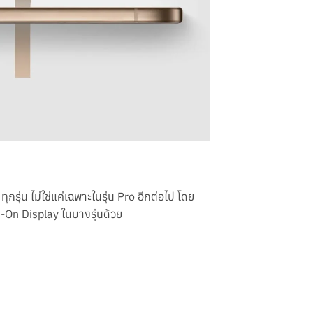
กรุ่น ไม่ใช่แค่เฉพาะในรุ่น Pro อีกต่อไป โดย
s-On Display ในบางรุ่นด้วย