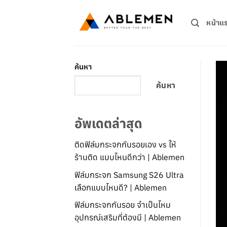
ข้าม
ไป
หน้าแ
ยัง
เนื้อหา
ค้นหา
ค้นหา
อัพเดตล่าสุด
ติดฟิล์มกระจกกันรอยเอง vs ให้
ร้านติด แบบไหนดีกว่า | Ablemen
ฟิล์มกระจก Samsung S26 Ultra
เลือกแบบไหนดี? | Ablemen
ฟิล์มกระจกกันรอย จำเป็นไหม
อุปกรณ์เสริมที่ต้องมี | Ablemen