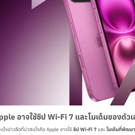
pple อาจใช้ชิป Wi-Fi 7 และโมเด็มของตัว
หนึ่งข่าวลือที่น่าสนใจคือ Apple อาจใช้
ชิป Wi-Fi 7
และ
โมเด็มที่พัฒน