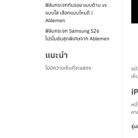
ฟิล์มกระจกกันรอย แบบด้าน vs
แบบใส เลือกแบบไหนดี |
Ablemen
ฟิล์มกระจก Samsung S26
โปรโมชันสุดพิเศษจาก Ablemen
แนะนำ
ไม่มีความเห็นที่จะแสดง
แม้
เห็
iP
หนึ
คาด
รุ่