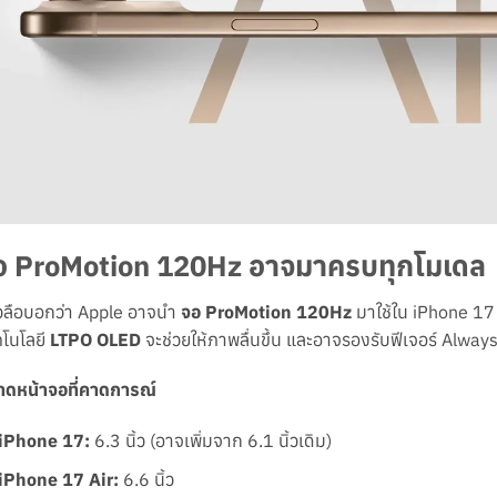
อ ProMotion 120Hz อาจมาครบทุกโมเดล
วลือบอกว่า Apple อาจนำ
จอ ProMotion 120Hz
มาใช้ใน iPhone 17 ทุ
โนโลยี
LTPO OLED
จะช่วยให้ภาพลื่นขึ้น และอาจรองรับฟีเจอร์ Alway
าดหน้าจอที่คาดการณ์
iPhone 17:
6.3 นิ้ว (อาจเพิ่มจาก 6.1 นิ้วเดิม)
iPhone 17 Air:
6.6 นิ้ว