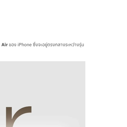
น
Air
ของ iPhone ซึ่งจะอยู่ตรงกลางระหว่างรุ่น