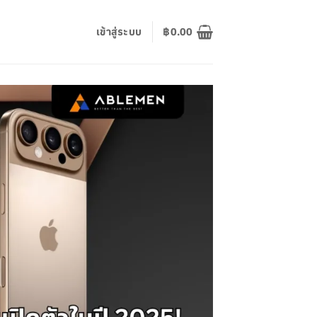
เข้าสู่ระบบ
฿
0.00