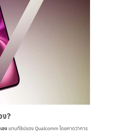
เอง?
าเอง
แทนที่ชิปของ Qualcomm โดยคาดว่าการ