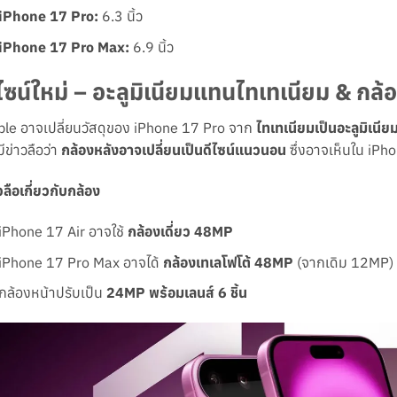
iPhone 17 Pro:
6.3 นิ้ว
iPhone 17 Pro Max:
6.9 นิ้ว
ีไซน์ใหม่ – อะลูมิเนียมแทนไทเทเนียม & ก
le อาจเปลี่ยนวัสดุของ iPhone 17 Pro จาก
ไทเทเนียมเป็นอะลูมิเนีย
มีข่าวลือว่า
กล้องหลังอาจเปลี่ยนเป็นดีไซน์แนวนอน
ซึ่งอาจเห็นใน iPh
วลือเกี่ยวกับกล้อง
iPhone 17 Air อาจใช้
กล้องเดี่ยว 48MP
iPhone 17 Pro Max อาจได้
กล้องเทเลโฟโต้ 48MP
(จากเดิม 12MP)
กล้องหน้าปรับเป็น
24MP พร้อมเลนส์ 6 ชิ้น