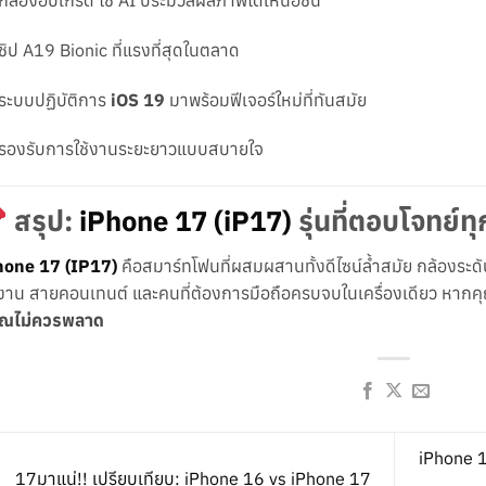
ชิป A19 Bionic ที่แรงที่สุดในตลาด
ระบบปฏิบัติการ
iOS 19
มาพร้อมฟีเจอร์ใหม่ที่ทันสมัย
รองรับการใช้งานระยะยาวแบบสบายใจ
สรุป:
iPhone 17 (iP17)
รุ่นที่ตอบโจทย์ท
hone 17 (IP17)
คือสมาร์ทโฟนที่ผสมผสานทั้งดีไซน์ล้ำสมัย กล้องระด
าน สายคอนเทนต์ และคนที่ต้องการมือถือครบจบในเครื่องเดียว หากคุ
คุณไม่ควรพลาด
iPhone 17
17มาแน่!! เปรียบเทียบ: iPhone 16 vs iPhone 17