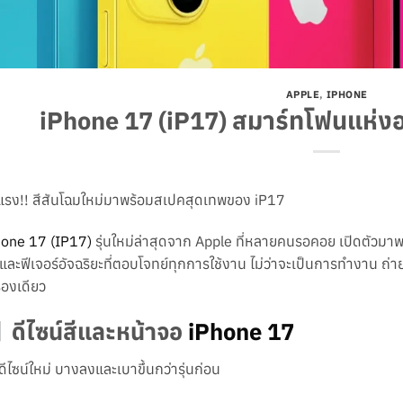
APPLE
,
IPHONE
iPhone 17 (iP17) สมาร์ทโฟนแห่ง
แรง!! สีสันโฉมใหม่มาพร้อมสเปคสุดเทพของ iP17
hone 17 (IP17)
รุ่นใหม่ล่าสุดจาก Apple ที่หลายคนรอคอย เปิดตัวมาพ
 และฟีเจอร์อัจฉริยะที่ตอบโจทย์ทุกการใช้งาน ไม่ว่าจะเป็นการทำงาน ถ่ายร
ื่องเดียว
ดีไซน์สีและหน้าจอ
iPhone 17
ดีไซน์ใหม่ บางลงและเบาขึ้นกว่ารุ่นก่อน