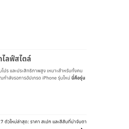
ุกไลฟ์สไตล์
ับโปร และประสิทธิภาพสูง เหมาะสำหรับทั้งคน
ณกำลังรอการอัปเกรด iPhone รุ่นใหม่
นี่คือรุ่น
 ตัวใหม่ล่าสุด: ราคา สเปก และสีสันที่น่าจับตา