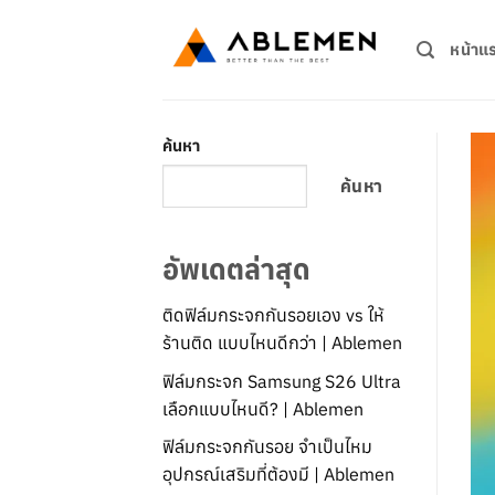
ข้าม
ไป
หน้าแ
ยัง
เนื้อหา
ค้นหา
ค้นหา
อัพเดตล่าสุด
ติดฟิล์มกระจกกันรอยเอง vs ให้
ร้านติด แบบไหนดีกว่า | Ablemen
ฟิล์มกระจก Samsung S26 Ultra
เลือกแบบไหนดี? | Ablemen
ฟิล์มกระจกกันรอย จำเป็นไหม
อุปกรณ์เสริมที่ต้องมี | Ablemen