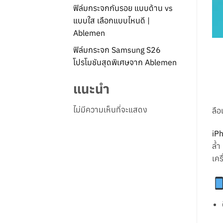
ฟิล์มกระจกกันรอย แบบด้าน vs
แบบใส เลือกแบบไหนดี |
Ablemen
ฟิล์มกระจก Samsung S26
โปรโมชันสุดพิเศษจาก Ablemen
แนะนำ
ไม่มีความเห็นที่จะแสดง
ลือ
iP
ล้ำ
เคร