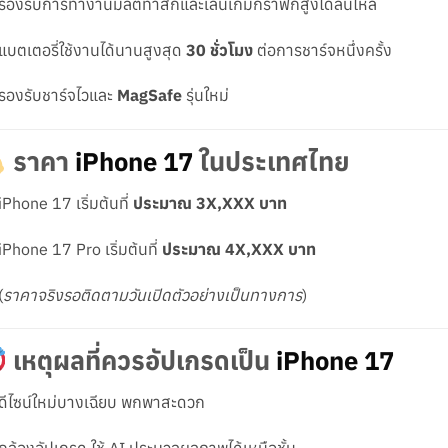
รองรับการทำงานมัลติทาสก์และเล่นเกมกราฟิกสูงได้ลื่นไหล
แบตเตอรี่ใช้งานได้นานสูงสุด
30 ชั่วโมง
ต่อการชาร์จหนึ่งครั้ง
รองรับชาร์จไวและ
MagSafe
รุ่นใหม่
ราคา
iPhone 17
ในประเทศไทย
iPhone 17 เริ่มต้นที่
ประมาณ 3X,XXX บาท
iPhone 17 Pro เริ่มต้นที่
ประมาณ 4X,XXX บาท
(
ราคาจริงรอติดตามวันเปิดตัวอย่างเป็นทางการ
)
เหตุผลที่ควรอัปเกรดเป็น
iPhone 17
ดีไซน์ใหม่บางเฉียบ พกพาสะดวก
กล้องอัปเกรด ใช้ AI ประมวลผลภาพได้เหนือชั้น