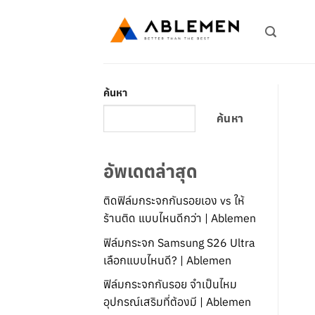
ข้าม
ไป
ยัง
เนื้อหา
ค้นหา
ค้นหา
อัพเดตล่าสุด
ติดฟิล์มกระจกกันรอยเอง vs ให้
ร้านติด แบบไหนดีกว่า | Ablemen
ฟิล์มกระจก Samsung S26 Ultra
เลือกแบบไหนดี? | Ablemen
ฟิล์มกระจกกันรอย จำเป็นไหม
อุปกรณ์เสริมที่ต้องมี | Ablemen