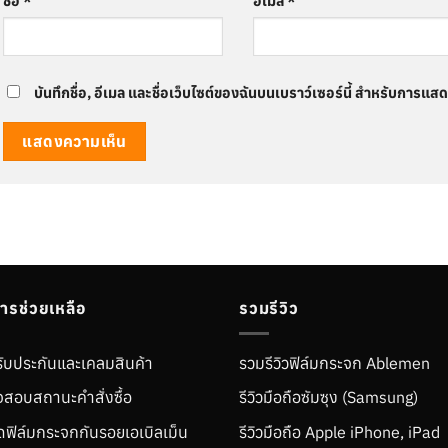
ชื่อ
*
อีเมล
*
บันทึกชื่อ, อีเมล และชื่อเว็บไซต์ของฉันบนเบราว์เซอร์นี้ สำหรับการแส
การช่วยเหลือ
รวมรีวิว
ับประกันและเคลมสินค้า
รวมรีวิวฟิล์มกระจก Ablemen
สอบสถานะคำสั่งซื้อ
รีวิวมือถือซัมซุง (Samsung)
ติดฟิล์มกระจกกันรอยเอเบิลเม็น
รีวิวมือถือ Apple iPhone, iPad