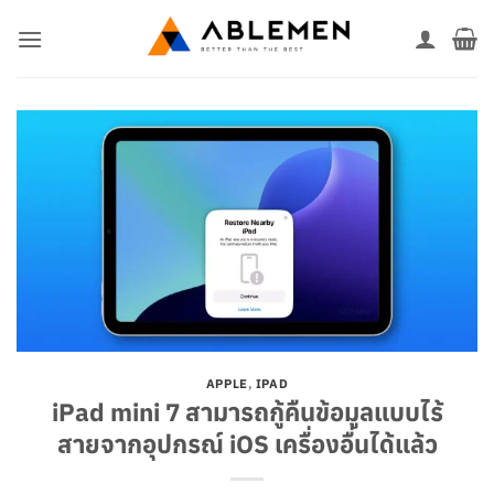
ข้าม
ไป
ยัง
เนื้อหา
APPLE
,
IPAD
iPad mini 7 สามารถกู้คืนข้อมูลแบบไร้
สายจากอุปกรณ์ iOS เครื่องอื่นได้แล้ว