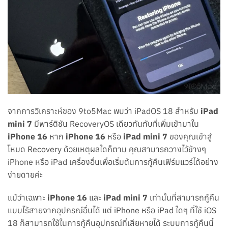
จากการวิเคราะห์ของ 9to5Mac พบว่า iPadOS 18 สำหรับ
iPad
mini 7
มีพาร์ติชัน RecoveryOS เดียวกันกับที่เพิ่มเข้ามาใน
iPhone 16
หาก
iPhone 16
หรือ
iPad mini 7
ของคุณเข้าสู่
โหมด Recovery ด้วยเหตุผลใดก็ตาม คุณสามารถวางไว้ข้างๆ
iPhone หรือ iPad เครื่องอื่นเพื่อเริ่มต้นการกู้คืนเฟิร์มแวร์ได้อย่าง
ง่ายดายค่ะ
แม้ว่าเฉพาะ
iPhone 16
และ
iPad mini 7
เท่านั้นที่สามารถกู้คืน
แบบไร้สายจากอุปกรณ์อื่นได้ แต่ iPhone หรือ iPad ใดๆ ที่ใช้ iOS
18 ก็สามารถใช้ในการกู้คืนอุปกรณ์ที่เสียหายได้ ระบบการกู้คืนนี้