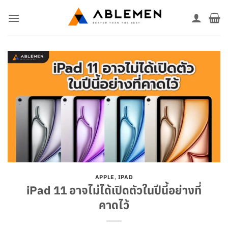
ข้าม
ไป
ยัง
เนื้อหา
APPLE
,
IPAD
iPad 11 อาจไม่ได้เปิดตัวในปีนี้อย่างที่
คาดไว้