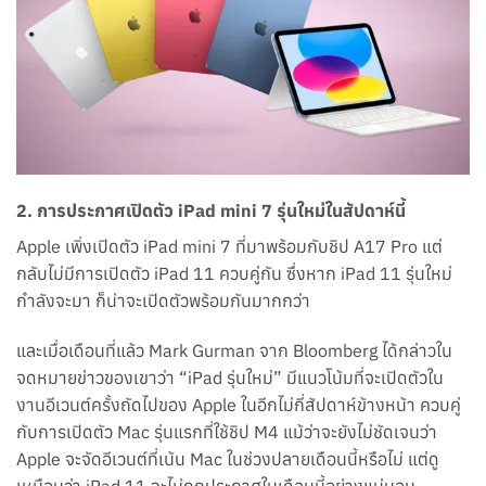
2. การประกาศเปิดตัว iPad mini 7 รุ่นใหม่ในสัปดาห์นี้
Apple เพิ่งเปิดตัว iPad mini 7 ที่มาพร้อมกับชิป A17 Pro แต่
กลับไม่มีการเปิดตัว iPad 11 ควบคู่กัน ซึ่งหาก iPad 11 รุ่นใหม่
กำลังจะมา ก็น่าจะเปิดตัวพร้อมกันมากกว่า
และเมื่อเดือนที่แล้ว Mark Gurman จาก Bloomberg ได้กล่าวใน
จดหมายข่าวของเขาว่า “iPad รุ่นใหม่” มีแนวโน้มที่จะเปิดตัวใน
งานอีเวนต์ครั้งถัดไปของ Apple ในอีกไม่กี่สัปดาห์ข้างหน้า ควบคู่
กับการเปิดตัว Mac รุ่นแรกที่ใช้ชิป M4 แม้ว่าจะยังไม่ชัดเจนว่า
Apple จะจัดอีเวนต์ที่เน้น Mac ในช่วงปลายเดือนนี้หรือไม่ แต่ดู
เหมือนว่า iPad 11 จะไม่ถูกประกาศในเดือนนี้อย่างแน่นอน