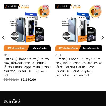
เพิ่มใน
เพิ่มใน
รายการ
รายการ
โปรด
โปรด
APPLE
APPLE
[Official][iPhone 17 Pro / 17 Pro
[Official][iPhone 17 Pro / 17 Pro
Max] เซ็ตฟิล์มกระจก 5XC กันมอง
Max] เซตปกป้องรอบด้าน ฟิล์มกระจก
เต็มจอ + เลนส์ Sapphire ปกป้องรอบ
เต็มจอ Corning Gorilla Glass
ด้าน พร้อมประกัน 5 ปี – Lifetime
ประกัน 5 ปี + เลนส์ Sapphire
Set
Protector – Lifetime Set
Original
Current
฿
2,980.00
฿
2,590.00
price
price
was:
is:
฿2,980.00.
฿2,590.00.
สินค้าใหม่