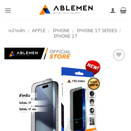
ข้าม
ไป
ยัง
เนื้อหา
หน้าหลัก
/
APPLE
/
IPHONE
/
IPHONE 17 SERIES
/
IPHONE 17
เพิ่มใน
รายการ
โปรด