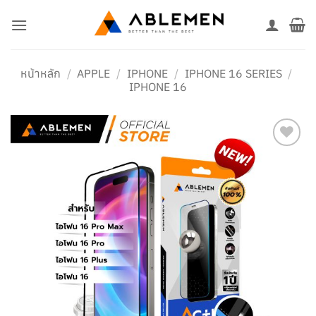
ข้าม
ไป
ยัง
เนื้อหา
หน้าหลัก
/
APPLE
/
IPHONE
/
IPHONE 16 SERIES
/
IPHONE 16
เพิ่มใน
รายการ
โปรด