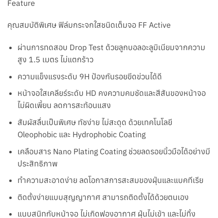
Feature
คุณสมบัติพิเศษ ฟิล์มกระจกใสชนิดเต็มจอ FF Active
ผ่านการทดสอบ Drop Test ด้วยลูกบอลอะลูมิเนียมจากความ
สูง 1.5 เมตร ไม่แตกร้าว
ความแข็งแรงระดับ 9H ป้องกันรอยขีดข่วนได้ดี
หน้าจอใสเคลียร์ระดับ HD คงความคมชัดและสีสันของหน้าจอ
ไม่ผิดเพี้ยน ลดการสะท้อนแสง
สัมผัสลื่นเป็นพิเศษ ทัชง่าย ไม่สะดุด ด้วยเทคโนโลยี
Oleophobic และ Hydrophobic Coating
เคลือบสาร Nano Plating Coating ช่วยลดรอยนิ้วมือได้อย่างมี
ประสิทธิภาพ
ทำความสะอาดง่าย ลดโอกาสการสะสมของฝุ่นและแบคทีเรีย
ติดตั้งง่ายแบบสุญญากาศ สามารถติดตั้งได้ด้วยตนเอง
แนบสนิทกับหน้าจอ ไม่เกิดฟองอากาศ ฝุ่นไม่เข้า และไม่ทิ้ง