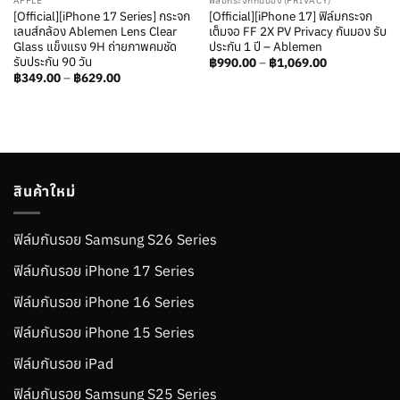
APPLE
ฟิล์มกระจกกันมอง (PRIVACY)
[Official][iPhone 17 Series] กระจก
[Official][iPhone 17] ฟิล์มกระจก
เลนส์กล้อง Ablemen Lens Clear
เต็มจอ FF 2X PV Privacy กันมอง รับ
Glass แข็งแรง 9H ถ่ายภาพคมชัด
ประกัน 1 ปี – Ablemen
รับประกัน 90 วัน
Price
฿
990.00
–
฿
1,069.00
range:
Price
฿
349.00
–
฿
629.00
฿990.00
range:
through
฿349.00
฿1,069.00
through
฿629.00
สินค้าใหม่
ฟิล์มกันรอย Samsung S26 Series
ฟิล์มกันรอย iPhone 17 Series
ฟิล์มกันรอย iPhone 16 Series
ฟิล์มกันรอย iPhone 15 Series
ฟิล์มกันรอย iPad
ฟิล์มกันรอย Samsung S25 Series