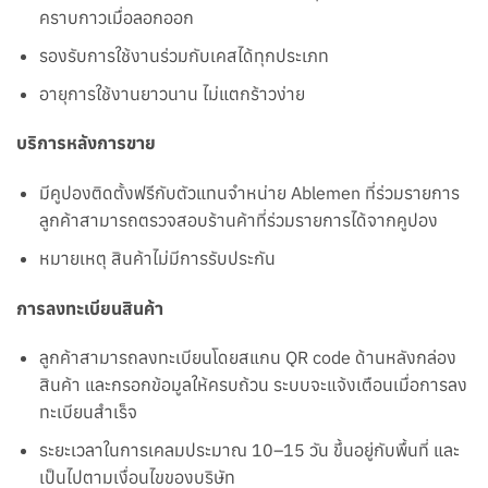
คราบกาวเมื่อลอกออก
รองรับการใช้งานร่วมกับเคสได้ทุกประเภท
อายุการใช้งานยาวนาน ไม่แตกร้าวง่าย
บริการหลังการขาย
มีคูปองติดตั้งฟรีกับตัวแทนจำหน่าย Ablemen ที่ร่วมรายการ
ลูกค้าสามารถตรวจสอบร้านค้าที่ร่วมรายการได้จากคูปอง
หมายเหตุ สินค้าไม่มีการรับประกัน
การลงทะเบียนสินค้า
ลูกค้าสามารถลงทะเบียนโดยสแกน QR code ด้านหลังกล่อง
สินค้า และกรอกข้อมูลให้ครบถ้วน ระบบจะแจ้งเตือนเมื่อการลง
ทะเบียนสำเร็จ
ระยะเวลาในการเคลมประมาณ 10–15 วัน ขึ้นอยู่กับพื้นที่ และ
เป็นไปตามเงื่อนไขของบริษัท