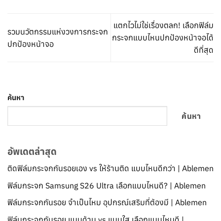
แตกไวไม่ใช่เรื่องตลก! เลือกฟิล์ม
รวมนวัตกรรมแห่งวงการกระจก
กระจกแบบไหนปกป้องหน้าจอได้
ปกป้องหน้าจอ
ดีที่สุด
ค้นหา
ค้นหา
อัพเดตล่าสุด
ติดฟิล์มกระจกกันรอยเอง vs ให้ร้านติด แบบไหนดีกว่า | Ablemen
ฟิล์มกระจก Samsung S26 Ultra เลือกแบบไหนดี? | Ablemen
ฟิล์มกระจกกันรอย จำเป็นไหม อุปกรณ์เสริมที่ต้องมี | Ablemen
ฟิล์มกระจกกันรอย แบบด้าน vs แบบใส เลือกแบบไหนดี |