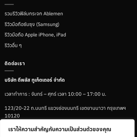
รวมรีวิวฟิล์มกระจก Ablemen
รีวิวมือถือซัมซุง (Samsung)
รีวิวมือถือ Apple iPhone, iPad
รีวิวอื่น ๆ
ติดต่อเรา
บริษัท ดีพลัส ทูเก็ตเตอร์ จำกัด
เวลาทำการ : จันทร์ – ศุกร์ เวลา 10:00 – 17:00 น.
123/20-22 ถ.นนทรี แขวงช่องนนทรี เขตยานนาวา กรุงเทพฯ
10120
เราให้ความสำคัญกับความเป็นส่วนตัวของคุณ
Phone :
06-1265-2784