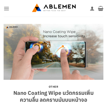
ข้าม
ไป
ยัง
เนื้อหา
OTHER
Nano Coating Wipe นวัตกรรมเพิ่ม
ความลื่น ลดคราบมันบนหน้าจอ