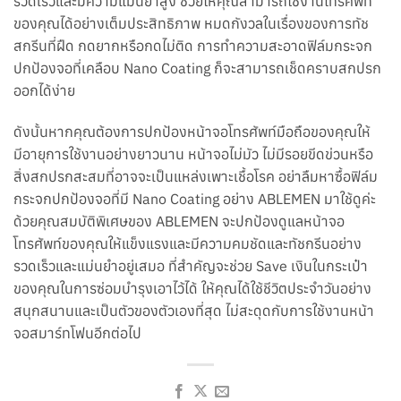
รวดเร็วและมีความแม่นยำสูง ช่วยให้คุณสามารถใช้งานโทรศัพท์
ของคุณได้อย่างเต็มประสิทธิภาพ หมดกังวลในเรื่องของการทัช
สกรีนที่ฝืด กดยากหรือกดไม่ติด การทำความสะอาดฟิล์มกระจก
ปกป้องจอที่เคลือบ Nano Coating ก็จะสามารถเช็ดคราบสกปรก
ออกได้ง่าย
ดังนั้นหากคุณต้องการปกป้องหน้าจอโทรศัพท์มือถือของคุณให้
มีอายุการใช้งานอย่างยาวนาน หน้าจอไม่มัว ไม่มีรอยขีดข่วนหรือ
สิ่งสกปรกสะสมที่อาจจะเป็นแหล่งเพาะเชื้อโรค อย่าลืมหาซื้อฟิล์ม
กระจกปกป้องจอที่มี Nano Coating อย่าง ABLEMEN มาใช้ดูค่ะ
ด้วยคุณสมบัติพิเศษของ ABLEMEN จะปกป้องดูแลหน้าจอ
โทรศัพท์ของคุณให้แข็งแรงและมีความคมชัดและทัชกรีนอย่าง
รวดเร็วและแม่นยำอยู่เสมอ ที่สำคัญจะช่วย Save เงินในกระเป๋า
ของคุณในการซ่อมบำรุงเอาไว้ได้ ให้คุณได้ใช้ชีวิตประจำวันอย่าง
สนุกสนานและเป็นตัวของตัวเองที่สุด ไม่สะดุดกับการใช้งานหน้า
จอสมาร์ทโฟนอีกต่อไป