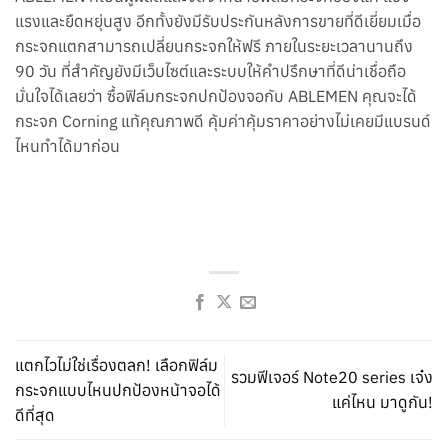
แรงและยืดหยุ่นสูง อีกทั้งยังมีรับประกันหลังการขายที่ดีเยี่ยมเมื่อ
กระจกแตกสามารถเปลี่ยนกระจกให้ฟรี ภายในระยะเวลานานถึง
90 วัน ที่สำคัญยังมีเว็บไซต์และระบบให้คำปรึกษาที่ดีน่าเชื่อถือ
มั่นใจได้เลยว่า ซื้อฟิล์มกระจกปกป้องจอกับ ABLEMEN คุณจะได้
กระจก Corning แท้คุณภาพดี คุ้มค่าคุ้มราคาอย่างไม่เคยมีแบรนด์
ไหนทำได้มาก่อน
แตกไวไม่ใช่เรื่องตลก! เลือกฟิล์ม
รวมฟีเจอร์ Note20 series เจ๋ง
กระจกแบบไหนปกป้องหน้าจอได้
แค่ไหน มาดูกัน!
ดีที่สุด