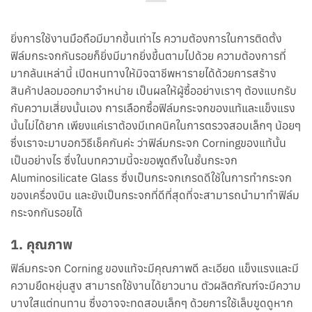
ยิ่งการใช้งานมือถือมีมากขึ้นเท่าไร ความต้องการในการติดตั้ง
ฟิล์มกระจกกันรอยก็ยิ่งมีมากยิ่งขึ้นตามไปด้วย ความต้องการที่
มากล้นเหล่านี้ เปิดหนทางให้มิจฉาชีพหารายได้ด้วยการสร้าง
สินค้าปลอมออกมาจำหน่าย เป็นผลให้ผู้ซื้ออย่างเราๆ ต้องแบกรับ
กับความเสี่ยงนั้นเอง การเลือกซื้อฟิล์มกระจกของแท้และแข็งแรง
นั้นไม่ได้ยาก เพียงแค่เราต้องมีเทคนิคในการตรวจสอบเล็กๆ น้อยๆ
ซึ่งเราจะมาบอกวิธีเช็คกันค่ะ ว่าฟิล์มกระจก Corningของแท้นั้น
เป็นอย่างไร ซึ่งในบทความนี้จะขอพูดถึงในชั้นกระจก
Aluminosilicate Glass ซึ่งเป็นกระจกเกรดดีใช้ในการทำกระจก
ของเครื่องบิน และยังเป็นกระจกที่ดีที่สุดที่จะสามารถนำมาทำฟิล์ม
กระจกกันรอยได้
1. คุณภาพ
ฟิล์มกระจก Corning ของแท้จะมีคุณภาพดี ละเอียด แข็งแรงและมี
ความยืดหยุ่นสูง สามารถใช้งานได้ยาวนาน ตัวผลิตภัณฑ์จะมีความ
บางใสแต่ทนทาน ซึ่งอาจจะทดสอบเล็กๆ ด้วยการใช้เล็บขูดดูหาก