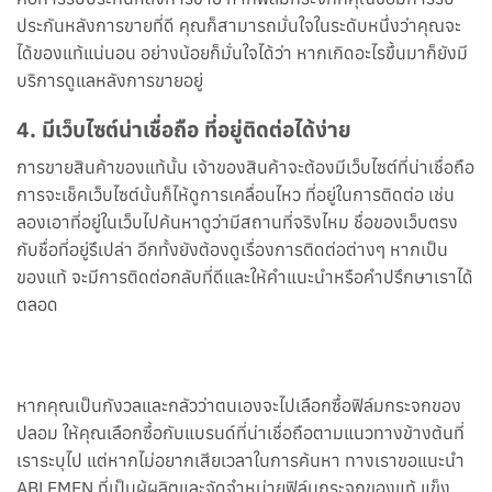
ประกันหลังการขายที่ดี คุณก็สามารถมั่นใจในระดับหนึ่งว่าคุณจะ
ได้ของแท้แน่นอน อย่างน้อยก็มั่นใจได้ว่า หากเกิดอะไรขึ้นมาก็ยังมี
บริการดูแลหลังการขายอยู่
4. มีเว็บไซต์น่าเชื่อถือ ที่อยู่ติดต่อได้ง่าย
การขายสินค้าของแท้นั้น เจ้าของสินค้าจะต้องมีเว็บไซต์ที่น่าเชื่อถือ
การจะเช็คเว็บไซต์นั้นก็ไห้ดูการเคลื่อนไหว ที่อยู่ในการติดต่อ เช่น
ลองเอาที่อยู่ในเว็บไปค้นหาดูว่ามีสถานที่จริงไหม ชื่อของเว็บตรง
กับชื่อที่อยู่รึเปล่า อีกทั้งยังต้องดูเรื่องการติดต่อต่างๆ หากเป็น
ของแท้ จะมีการติดต่อกลับที่ดีและให้คำแนะนำหรือคำปรึกษาเราได้
ตลอด
หากคุณเป็นกังวลและกลัวว่าตนเองจะไปเลือกซื้อฟิล์มกระจกของ
ปลอม ให้คุณเลือกซื้อกับแบรนด์ที่น่าเชื่อถือตามแนวทางข้างต้นที่
เราระบุไป แต่หากไม่อยากเสียเวลาในการค้นหา ทางเราขอแนะนำ
ABLEMEN ที่เป็นผู้ผลิตและจัดจำหน่ายฟิล์มกระจกของแท้ แข็ง