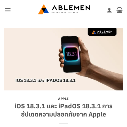
ข้าม
ไป
ยัง
เนื้อหา
APPLE
iOS 18.3.1 และ iPadOS 18.3.1 การ
อัปเดตความปลอดภัยจาก Apple