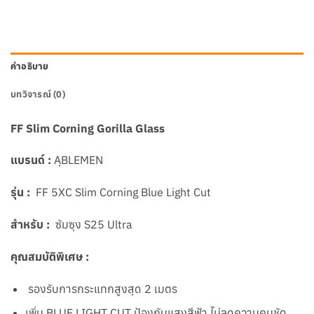
คำอธิบาย
บทวิจารณ์ (0)
FF Slim Corning Gorilla Glass
แบรนด์ :
AฺBLEMEN
รุ่น :
FF 5XC Slim Corning Blue Light Cut
สำหรับ :
ซัมซุง S25 Ultra
คุณสมบัติพิเศษ :
รองรับการกระแทกสูงสุด 2 เมตร
เพิ่ม BLUE LIGHT CUT ป้องกันแสงสีฟ้า ไม่ลดความคมชัด