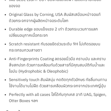
ของจอ
Original Glass by Corning, USA สัมผัสเสมือนหน้าจอแท้
ด้วยกระจกจากผู้ผลิตหน้าจอระดับโลก
Durable edge ขอบแข็งแรง 2 เท่า ด้วยกระบวนการแลก
เปลี่ยนอนุภาคเนื้อกระจก
Scratch resistant กันรอยขีดข่วนระดับ 9H ไม่เกิดรอยบน
กระจกรบกวนสายตา
Anti-Fingerprints Coating ลดรอยนิ้วมือ คราบมัน และคราบ
สิ่งสกปรก ด้วยการเคลือบทับด้วยสารที่มีคุณสมบัติกันน้ำและ
ไขมัน (Hydrophobic & Oleophobic)
Sensitively touch สัมผัสนุ่ม กดติดทุกตัวอักษร ทัชลื่นทนทาน
ใช้งานได้นานไม่ฝืด ด้วยสารเคลือบผิวกระจกจากประเทศญี่ปุ่น
Perfectly with all cases ใส่ได้กับทุกเคส อาทิ UAG, Spigen,
Otter Boxes ฯลฯ