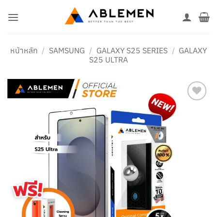
ข้าม
ไป
ยัง
เนื้อหา
หน้าหลัก
/
SAMSUNG
/
GALAXY S25 SERIES
/
GALAXY
S25 ULTRA
เพิ่มใน
รายการ
โปรด