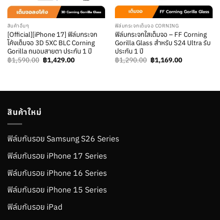
สินค้าอื่นๆ
ฟิล์มกระจกเต็มจอ CORNING
[Official][iPhone 17] ฟิล์มกระจก
ฟิล์มกระจกใสเต็มจอ – FF Corning
โค้งเต็มจอ 3D 5XC BLC Corning
Gorilla Glass สำหรับ S24 Ultra รับ
Gorilla ถนอมสายตา ประกัน 1 ปี
ประกัน 1 ปี
Original
Current
Original
Current
฿
1,590.00
฿
1,429.00
฿
1,290.00
฿
1,169.00
price
price
price
price
was:
is:
was:
is:
฿1,590.00.
฿1,429.00.
฿1,290.00.
฿1,169.00.
สินค้าใหม่
ฟิล์มกันรอย Samsung S26 Series
ฟิล์มกันรอย iPhone 17 Series
ฟิล์มกันรอย iPhone 16 Series
ฟิล์มกันรอย iPhone 15 Series
ฟิล์มกันรอย iPad