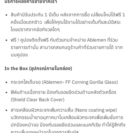
บริการหลังการขายจากเรา
สินค้ามีรับประกัน 1 ปีเต็ม หลังจากการซื้อ เปลี่ยนใหม่ได้ฟรี 1
ครั้งเมื่อเเตกร้าว เพื่อให้คุณใช้งานได้อย่างเต็มที่และมีอิสระ
โดยปราศจากข้อกังวลใดๆ
ฟรี ! คูปองติดตั้งฟรี กับตัวแทนจำหน่าย Ablemen ที่ร่วม
รายการเท่านั้น สามารถสแกนดูร้านค้าที่ร่วมรายการได้ จาก
บนคูปอง
In the Box (อุปกรณ์ภายในกล่อง)
กระจกใสเต็มจอ (Ablemen- FF Corning Gorilla Glass)
ฟิล์มด้านเนื้อทราย ป้องกันรอยขีดข่วนด้านหลังตัวเครื่อง
(Shield Clear Back Cover)
สารเคลือบผิวกระจกเพิ่มความลื่น (Nano coating wipe)
นวัตกรรมน้ำยาอนุภาคนาโนเคลือบผิวกระจกเพื่อเพิ่มชั้นการ
ปกป้องหน้าจอ ป้องกันรอยขีดข่วนและแบคทีเรีย ทำให้รู้สึกถึง
ความลื่นของหน้าจอในทุกการสัมผัส