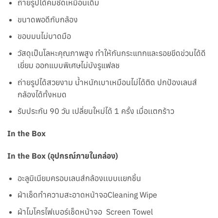
ถ่ายรูปได้คมชัดเหมือนเดิม
ขนาดพอดีกับกล้อง
ขอบมนไม่บาดมือ
วัสดุเป็นโลหะคุณภาพสูง ทำให้กันกระแทกและรอยขีดข่วนได้ดี
เยี่ยม ออกแบบพิเศษไม่บังรูแฟลช
ถ่ายรูปได้สวยงาม น้ำหนักเบาเหมือนไม่ได้ติด ปกป้องเลนส์
กล้องได้ทั้งหมด
รับประกัน 90 วัน เปลี่ยนใหม่ได้ 1 ครั้ง เมื่อเเตกร้าว
In the Box
In the Box (อุปกรณ์ภายในกล่อง)
อะลูมิเนียมครอบเลนส์กล้องเเบบเเยกชิ้น
ผ้าเช็ดทำความสะอาดหน้าจอCleaning Wipe
ผ้าไมโครไฟเบอร์เช็ดหน้าจอ Screen Towel