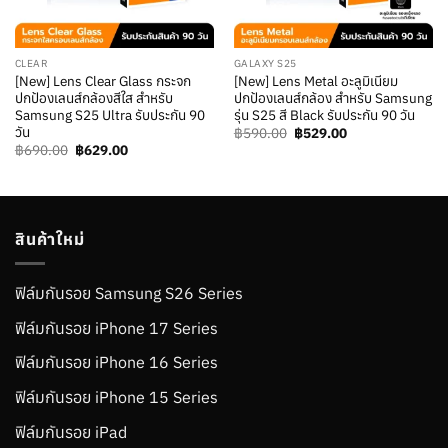
CLEAR
GALAXY S25
[New] Lens Clear Glass กระจก
[New] Lens Metal อะลูมิเนียม
ปกป้องเลนส์กล้องสีใส สำหรับ
ปกป้องเลนส์กล้อง สำหรับ Samsung
Samsung S25 Ultra รับประกัน 90
รุ่น S25 สี Black รับประกัน 90 วัน
วัน
Original
Current
฿
590.00
฿
529.00
price
price
Original
Current
฿
690.00
฿
629.00
was:
is:
price
price
฿590.00.
฿529.00.
was:
is:
฿690.00.
฿629.00.
สินค้าใหม่
ฟิล์มกันรอย Samsung S26 Series
ฟิล์มกันรอย iPhone 17 Series
ฟิล์มกันรอย iPhone 16 Series
ฟิล์มกันรอย iPhone 15 Series
ฟิล์มกันรอย iPad