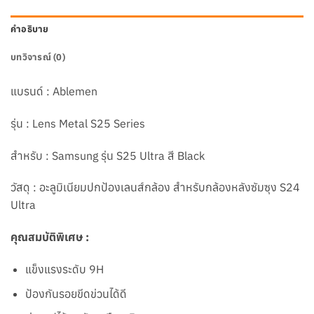
คำอธิบาย
บทวิจารณ์ (0)
แบรนด์ : Ablemen
รุ่น : Lens Metal S25 Series
สำหรับ : Samsung รุ่น S25 Ultra สี Black
วัสดุ : อะลูมิเนียมปกป้องเลนส์กล้อง สำหรับกล้องหลังซัมซุง S24
Ultra
คุณสมบัติพิเศษ :
แข็งแรงระดับ 9H
ป้องกันรอยขีดข่วนได้ดี