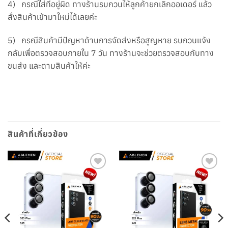
4) กรณีใส่ที่อยู่ผิด ทางร้านรบกวนให้ลูกค้ายกเลิกออเดอร์ แล้ว
สั่งสินค้าเข้ามาใหม่ได้เลยค่ะ
5) กรณีสินค้ามีปัญหาด้านการจัดส่งหรือสูญหาย รบกวนแจ้ง
กลับเพื่อตรวจสอบภายใน 7 วัน ทางร้านจะช่วยตรวจสอบกับทาง
ขนส่ง และตามสินค้าให้ค่ะ
สินค้าที่เกี่ยวข้อง
เพิ่มใน
เพิ่มใน
รายการ
รายการ
โปรด
โปรด