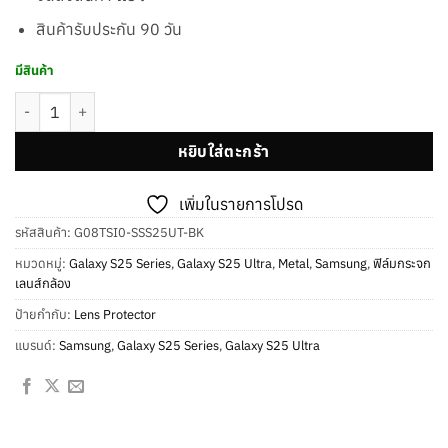
สินค้ารับประกัน 90 วัน
มีสินค้า
จำนวน [New] Lens Metal อะลูมิเนียมปกป้องเลนส์กล้อง สำหรับ Samsung ร
หยิบใส่ตะกร้า
เพิ่มในรายการโปรด
รหัสสินค้า:
G08TSI0-SSS25UT-BK
หมวดหมู่:
Galaxy S25 Series
,
Galaxy S25 Ultra
,
Metal
,
Samsung
,
ฟิล์มกระจก
เลนส์กล้อง
ป้ายกำกับ:
Lens Protector
แบรนด์:
Samsung
,
Galaxy S25 Series
,
Galaxy S25 Ultra