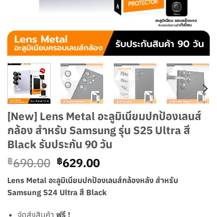
[New] Lens Metal อะลูมิเนียมปกป้องเลนส์
กล้อง สำหรับ Samsung รุ่น S25 Ultra สี
Black รับประกัน 90 วัน
Original
Current
690.00
629.00
฿
฿
price
price
Lens Metal อะลูมิเนียมปกป้องเลนส์กล้องหลัง สำหรับ
was:
is:
Samsung S24 Ultra สี Black
฿690.00.
฿629.00.
จัดส่งสินค้า
ฟรี !