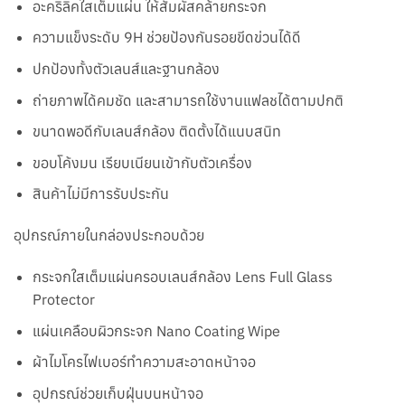
อะคริลิคใสเต็มแผ่น ให้สัมผัสคล้ายกระจก
ความแข็งระดับ 9H ช่วยป้องกันรอยขีดข่วนได้ดี
ปกป้องทั้งตัวเลนส์และฐานกล้อง
ถ่ายภาพได้คมชัด และสามารถใช้งานแฟลชได้ตามปกติ
ขนาดพอดีกับเลนส์กล้อง ติดตั้งได้แนบสนิท
ขอบโค้งมน เรียบเนียนเข้ากับตัวเครื่อง
สินค้าไม่มีการรับประกัน
อุปกรณ์ภายในกล่องประกอบด้วย
กระจกใสเต็มแผ่นครอบเลนส์กล้อง Lens Full Glass
Protector
แผ่นเคลือบผิวกระจก Nano Coating Wipe
ผ้าไมโครไฟเบอร์ทำความสะอาดหน้าจอ
อุปกรณ์ช่วยเก็บฝุ่นบนหน้าจอ