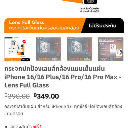
กระจกปกป้องเลนส์กล้องเเบบเต็มเเผ่น
iPhone 16/16 Plus/16 Pro/16 Pro Max -
Lens Full Glass
Original
Current
390.00
349.00
฿
฿
price
price
กระจกใสเต็มแผ่น สำหรับ iPhone 16 ทุกซีรีย์ ปกป้องเลนส์กล้อง
was:
is:
แบบครอบ
฿390.00.
฿349.00.
จัดส่งสินค้า
ฟรี !