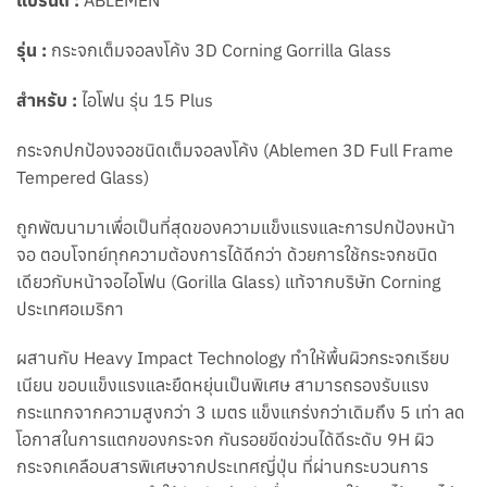
แบรนด์ :
ABLEMEN
รุ่น :
กระจกเต็มจอลงโค้ง 3D Corning Gorrilla Glass
สำหรับ :
ไอโฟน รุ่น 15 Plus
กระจกปกป้องจอชนิดเต็มจอลงโค้ง (Ablemen 3D
Full Frame
Tempered Glass)
ถูกพัฒนามาเพื่อเป็นที่สุดของความแข็งแรงและการปกป้องหน้า
จอ ตอบโจทย์ทุกความต้องการได้ดีกว่า ด้วยการใช้กระจกชนิด
เดียวกับหน้าจอไอโฟน (Gorilla Glass) แท้จากบริษัท Corning
ประเทศอเมริกา
ผสานกับ Heavy Impact Technology ทำให้พื้นผิวกระจกเรียบ
เนียน
ขอบแข็งแรงและยืดหยุ่นเป็นพิเศษ สามารถรองรับแรง
กระแทกจากความสูงกว่า 3 เมตร แข็งแกร่งกว่าเดิมถึง 5
เท่า
ลด
โอกาสในการแตกของกระจก กันรอยขีดข่วนได้ดีระดับ 9H ผิว
กระจกเคลือบสารพิเศษจากประเทศ
ญี่ปุ่น ที่ผ่านกระบวนการ