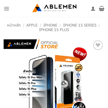
ข้าม
ไป
ยัง
เนื้อหา
หน้าหลัก
/
APPLE
/
IPHONE
/
IPHONE 15 SERIES
/
IPHONE 15 PLUS
เพิ่มใน
รายการ
โปรด