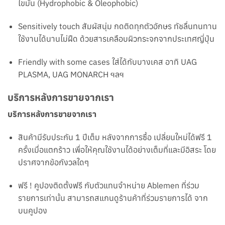
ไขมัน (Hydrophobic & Oleophobic)
Sensitively touch สัมผ
ัสนุ่ม กดติดทุกตัวอักษร ทัชลื่นทนทาน
ใช้งานได้นานไม่ฝืด ด้วยสารเคลือบผิวกระจกจา
กประเทศญี่ปุ
่น
Friendly with some cases ใส่ได้กับบางเคส อาทิ UAG
PLASMA, UAG MONARCH ฯลฯ
บริการหลังการขายจากเรา
บริการหลังการขายจากเรา
สินค้ามีรับประกัน 1 ปีเต็ม หลังจากการซื้อ เปลี่ยนใหม่ได้ฟรี 1
ครั้งเมื่อแตกร้าว เพื่อให้คุณใช้งานได้อย่างเต็มที่และมีอิสระ โดย
ปราศจากข้อกังวลใดๆ
ฟรี ! คูปองติดตั้งฟรี กับตัวแทนจำหน่าย Ablemen ที่ร่วม
รายการเท่านั้น สามารถสแกนดูร้านค้าที่ร่วมรายการได้ จาก
บนคูปอง