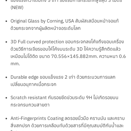
แข็งแรงกว่าเดิมถึง 5 เท่
า รองรับการกระแทกสูงสุด 3 เมตร
(NEW)
Original Glass by Corning, USA สัมผัสเสมือนหน้าจอแท้
ด้วยกระจกจาก
ผู้ผลิตหน้าจอระดับโลก
3D Full curved protection ขอบกระจกลงโค้งถึงขอบเครื่อง
ด้วยวิธีการเจียรขอบให้โค้งมน
ระดับ 3D ให้ความรู้สึกติดแล้ว
เหมือนไม่ได้ต
ิด ขนาด 70.556×145.882mm. ความหนา 0.6
mm.
Durable edge ขอบแข็งแรง 2 เท่า ด้วยกระบวนการแลก
เปลี่ยนอนุภาคเนื้อกระจก
Scratch resistant กันรอยขีดข่วนระดับ 9H ไม่เกิดรอยบน
กระจกรบกวนสายตา
Anti-Fingerprints Coating ลดรอยนิ้วมือ คราบมัน และคราบ
สิ่งสกปรก ด้วยการเคลือบทับด้วยสารที่มีคุณสมบัติกันน้ำและ