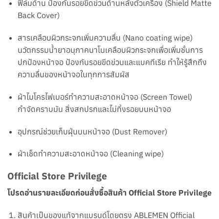
ฟิล์มด้าน ป้องกันรอยขีดข่วนด้านหลังตัวเครื่อง (Shield Matte
Back Cover)
สารเคลือบผิวกระจกเพิ่มความลื่น (Nano coating wipe)
นวัตกรรมน้ำยาอนุภาคนาโ
นเคลือบผิวกระจกเพื่อเพิ่มชั้นการ
ปกป้องหน้าจ
อ ป้องกันรอยขีดข่วนและแบคทีเรีย ทำให้รู้สึกถึง
ความลื่นของหน้าจอในทุกการสัมผัส
ผ้าไมโครไฟเบอร์ทำความสะอาดหน้าจอ (Screen Towel)
กำจัดคราบมัน สิ่งสกปรกและไม่ทิ้งรอยบนหน้าจอ
อุปกรณ์
ช่วยเก็บฝุ่นบนหน้าจอ (Dust Remover)
ผ้าเช็ดทำความสะอาดหน้าจอ (Cleaning wipe)
Official Store Privilege
โปรดอ่านรายละเอียดก่อนสั่งซื้อสินค้า Official Store Privilege
สินค้าเป็นของแท้จากแบรนด์โดยตรง ABLEMEN Official