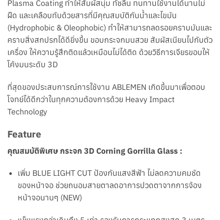
Plasma Coating
ทำให้สัมผัสนุ่ม ทัชลื่น ทนทานใช้งานได้นานไม่
ฝืด และเคลือบทับด้วยสารที่มีคุณสมบัติกันน้ำและไขมัน
(Hydrophobic & Oleophobic) ทำให้สามารถลดรอยคราบมันและ
คราบสิ่งส
กปรกได้ดียิ่งขึ้น ข
อบกระจกมนสวย สัมผัสเนียนไปกับตัว
เครื่อง ให้ความรู้สึกติดแล้วเหมือนไม่ได้ติด ด้วยวิธีการเจียรขอบให้
โค้งมน
ระดับ 3D
ที่สุดของประสบการณ์การใช้งาน ABLEMEN เกิดขึ้นมาเพื่อตอบ
โจทย์ได้ดีกว่าในทุกความต้องการด้วย Heavy Impact
Technology
Feature
คุณสมบัติพิเศษ กระจก 3D Corning Gorrilla Glass :
เพิ่ม BLUE LIGHT CUT ป้องกันแสงสีฟ้า ไม่ลดความคมชัด
ของหน้าจอ ช่วยถนอมสายตาลดอาการปวดตาจากการจ้อง
หน้าจอนานๆ (NEW)