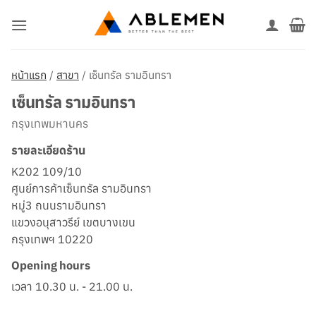
ข้าม
ไป
ยัง
เนื้อหา
หน้าแรก
/
สาขา
/
เซ็นทรัล รามอินทรา
เซ็นทรัล รามอินทรา
กรุงเทพมหานคร
รายละเอียดร้าน
K202 109/10
ศูนย์การค้าเซ็นทรัล รามอินทรา
หมู่3 ถนนรามอินทรา
แขวงอนุสาวรีย์ เขตบางเขน
กรุงเทพฯ 10220
Opening hours
เวลา 10.30 น. - 21.00 น.