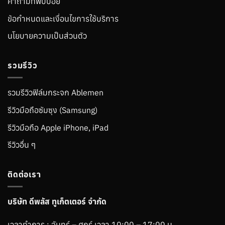
คำถามที่พบบ่อย
ข้อกำหนดและเงื่อนไขการใช้บริการ
นโยบายความเป็นส่วนตัว
รวมรีวิว
รวมรีวิวฟิล์มกระจก Ablemen
รีวิวมือถือซัมซุง (Samsung)
รีวิวมือถือ Apple iPhone, iPad
รีวิวอื่น ๆ
ติดต่อเรา
บริษัท ดีพลัส ทูเก็ตเตอร์ จำกัด
เวลาทำการ : จันทร์ – ศุกร์ เวลา 10:00 – 17:00 น.