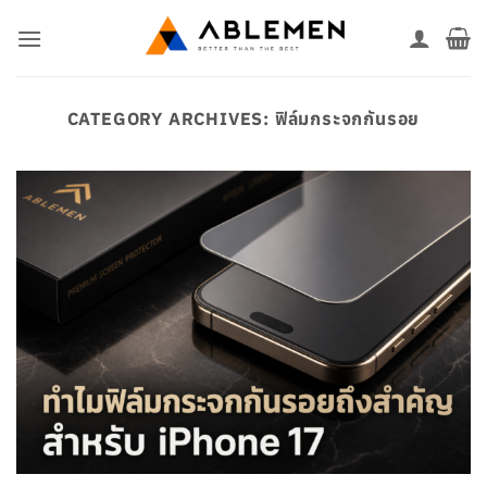
ข้าม
ไป
ยัง
เนื้อหา
CATEGORY ARCHIVES:
ฟิล์มกระจกกันรอย